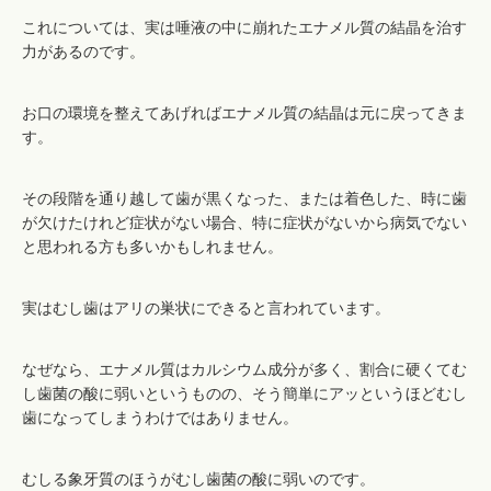
これについては、実は唾液の中に崩れたエナメル質の結晶を治す
力があるのです。
お口の環境を整えてあげればエナメル質の結晶は元に戻ってきま
す。
その段階を通り越して歯が黒くなった、または着色した、時に歯
が欠けたけれど症状がない場合、特に症状がないから病気でない
と思われる方も多いかもしれません。
実はむし歯はアリの巣状にできると言われています。
なぜなら、エナメル質はカルシウム成分が多く、割合に硬くてむ
し歯菌の酸に弱いというものの、そう簡単にアッというほどむし
歯になってしまうわけではありません。
むしる象牙質のほうがむし歯菌の酸に弱いのです。