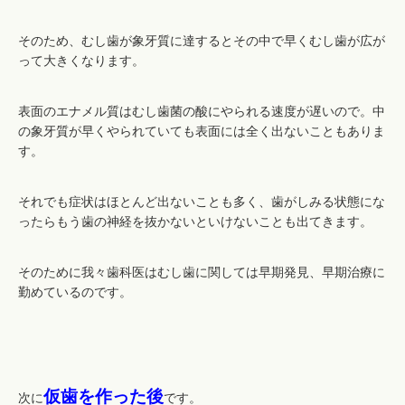
そのため、むし歯が象牙質に達するとその中で早くむし歯が広が
って大きくなります。
表面のエナメル質はむし歯菌の酸にやられる速度が遅いので。中
の象牙質が早くやられていても表面には全く出ないこともありま
す。
それでも症状はほとんど出ないことも多く、歯がしみる状態にな
ったらもう歯の神経を抜かないといけないことも出てきます。
そのために我々歯科医はむし歯に関しては早期発見、早期治療に
勤めているのです。
仮歯を作った後
次に
です。