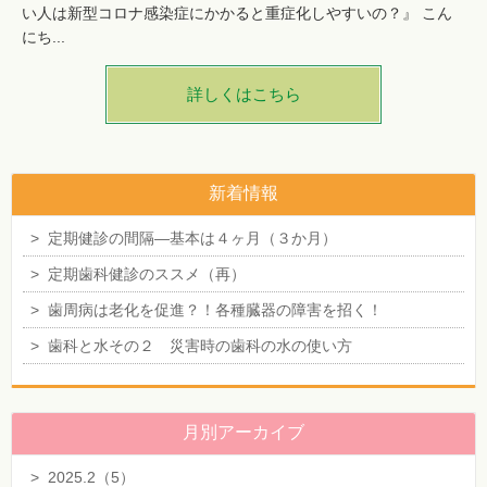
い人は新型コロナ感染症にかかると重症化しやすいの？』 こん
にち...
詳しくはこちら
新着情報
>
定期健診の間隔―基本は４ヶ月（３か月）
>
定期歯科健診のススメ（再）
>
歯周病は老化を促進？！各種臓器の障害を招く！
>
歯科と水その２ 災害時の歯科の水の使い方
月別アーカイブ
>
2025.2（5）