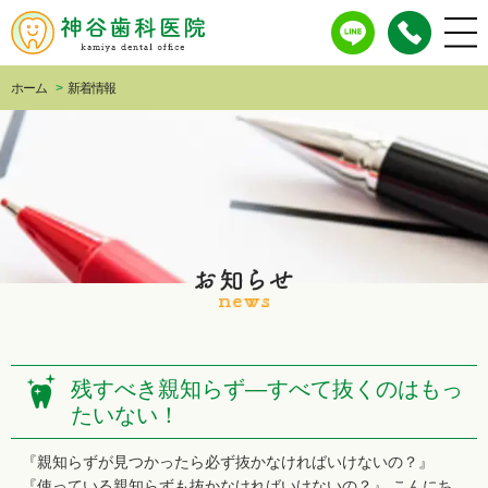
ホーム
>
新着情報
残すべき親知らず―すべて抜くのはもっ
たいない！
『親知らずが見つかったら必ず抜かなければいけないの？』
『使っている親知らずも抜かなければいけないの？』 こんにち