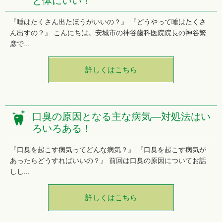
と体にいい！
『唾はたくさん出たほうがいいの？』 『どうやって唾はたくさ
ん出すの？』 こんにちは。安城市の神谷歯科医院院長の神谷繁
彦で...
詳しくはこちら
口臭の原因となる主な病気―対処法はい
ろいろある！
『口臭を起こす病気ってどんな病気？』 『口臭を起こす病気が
あったらどうすればいいの？』 前回は口臭の原因についてお話
しし...
詳しくはこちら