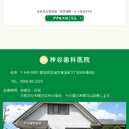
名鉄名古屋本線「新安城駅」から徒歩10分
住所
〒446-0007 愛知県安城市東栄町3丁目806番地2
TEL
0566-98-2223
診療時間
木曜日・日祝
※祝日が木曜日以外の場合、その週の木曜日は診療します。