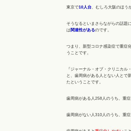
東京で
10人台
、むしろ大阪のほう
そうなるといまさらながらの話題
は
関連性がある
のです。
つまり、新型コロナ感染症で重症
うことです。
『ジャーナル・オブ・クリニカル
と、歯周病がある人とない人とで
たということです。
歯周病がある人258人のうち、重
歯周病がない人310人のうち、重