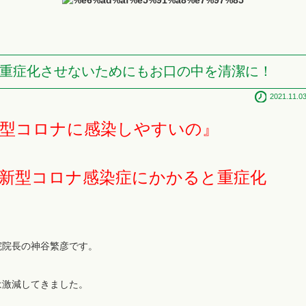
重症化させないためにもお口の中を清潔に！
2021.11.0
新型コロナに感染しやすいの』
新型コロナ感染症にかかると重症化
院院長の神谷繁彦です。
は激減してきました。