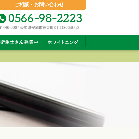
ご相談・お問い合わせ
〒446-0007 愛知県安城市東栄町3丁目806番地2