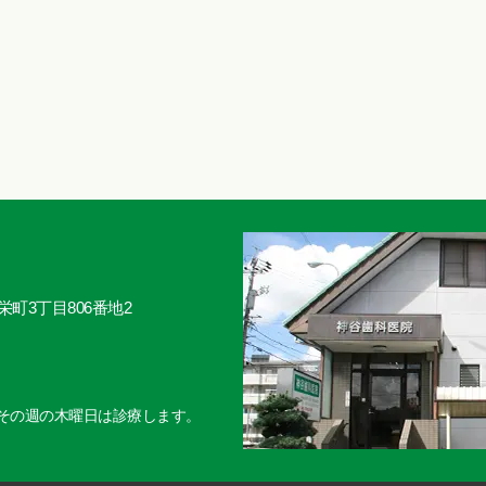
東栄町3丁目806番地2
その週の木曜日は診療します。