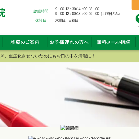
9：00 - 12：30 / 14：00 - 18：00
診療時間
9：00 - 12：00 / 13：00 - 16：00（土曜日のみ）
休診日
木曜日、日祝日
ぎ、重症化させないためにもお口の中を清潔に！