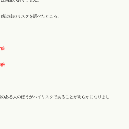
とは間違いありません。
、感染後のリスクを調べたところ、
57倍
54倍
病のある人のほうがハイリスクであることが明らかになりまし