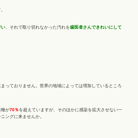
す。
行い
、それで取り切れなかった汚れを
歯医者さんできれいにして
収まっておりません。世界の地域によっては増加しているところ
接種が
70％
を超えていますが、そのほかに感染を拡大させない一
ーニングに来ませんか。