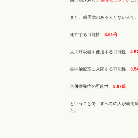
歯周病があると
重症化しやすい
こ
また、歯周病のある人とない人で
死亡する可能性
8.81倍
人工呼吸器を使用する可能性
4.
集中治療室に入院する可能性
3.
合併症発症の可能性
3.67倍
ということで、すべての人が歯周
た。