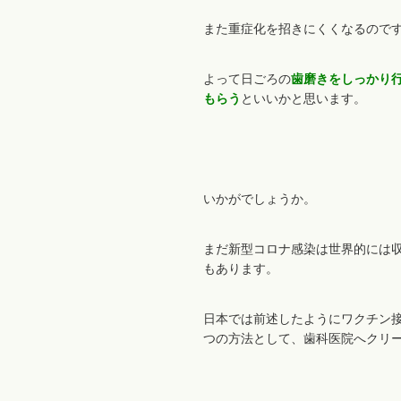
また重症化を招きにくくなるので
よって日ごろの
歯磨きをしっかり
もらう
といいかと思います。
いかがでしょうか。
まだ新型コロナ感染は世界的には
もあります。
日本では前述したようにワクチン
つの方法として、歯科医院へクリ