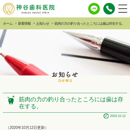
ホーム
>
新着情報
>
お知らせ
>
筋肉の力の釣り合ったところには歯は存在する。
筋肉の力の釣り合ったところには歯は存
在する。
2020.10.12
（2020年10月12日更新）