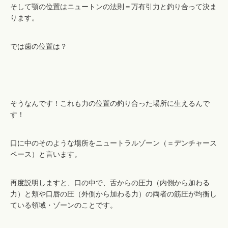
そして顎の位置はニュートンの法則＝万有引力と釣り合って決ま
ります。
では歯の位置は？
そうなんです！これも力の位置の釣り合った場所に生えるんで
す！
口に中のそのような場所をニュートラルゾーン（＝デンチャース
ペース）と言います。
再度説明しますと、口の中で、舌からの圧力（内側から加わる
力）と頬や口唇の圧（外側から加わる力）の両者の筋圧が均衡し
ている領域・ゾーンのことです。