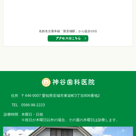
名鉄名古屋本線「新安城駅」から徒歩10分
住所
〒446-0007 愛知県安城市東栄町3丁目806番地2
TEL
0566-98-2223
診療時間
木曜日・日祝
※祝日が木曜日以外の場合、その週の木曜日は診療します。