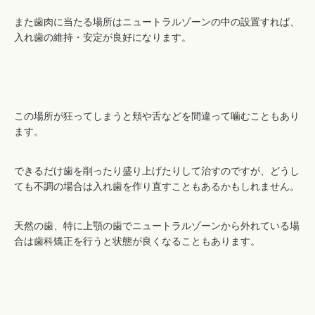
また歯肉に当たる場所はニュートラルゾーンの中の設置すれば、
入れ歯の維持・安定が良好になります。
この場所が狂ってしまうと頬や舌などを間違って噛むこともあり
ます。
できるだけ歯を削ったり盛り上げたりして治すのですが、どうし
ても不調の場合は入れ歯を作り直すこともあるかもしれません。
天然の歯、特に上顎の歯でニュートラルゾーンから外れている場
合は歯科矯正を行うと状態が良くなることもあります。