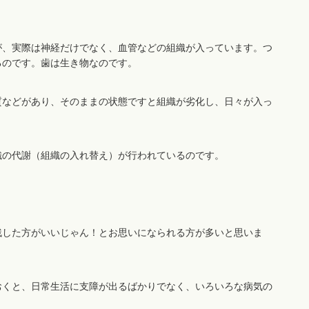
が、実際は神経だけでなく、血管などの組織が入っています。つ
るのです。歯は生き物なのです。
質などがあり、そのままの状態ですと組織が劣化し、日々が入っ
。
織の代謝（組織の入れ替え）が行われているのです。
残した方がいいじゃん！とお思いになられる方が多いと思いま
おくと、日常生活に支障が出るばかりでなく、いろいろな病気の