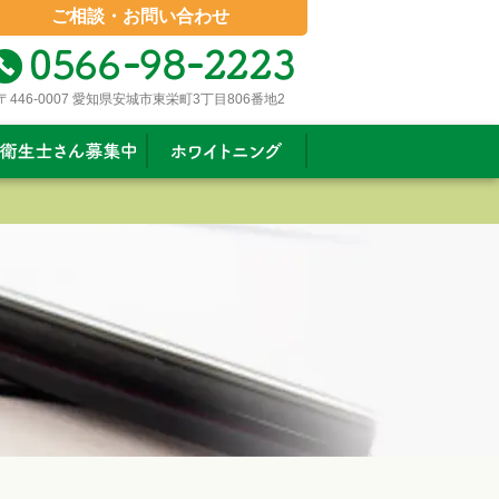
ご相談・お問い合わせ
〒446-0007 愛知県安城市東栄町3丁目806番地2