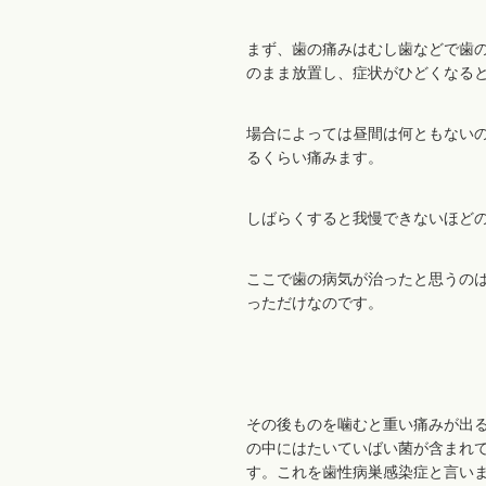
まず、歯の痛みはむし歯などで歯
のまま放置し、症状がひどくなる
場合によっては昼間は何ともない
るくらい痛みます。
しばらくすると我慢できないほど
ここで歯の病気が治ったと思うの
っただけなのです。
その後ものを噛むと重い痛みが出
の中にはたいていばい菌が含まれ
す。これを歯性病巣感染症と言い