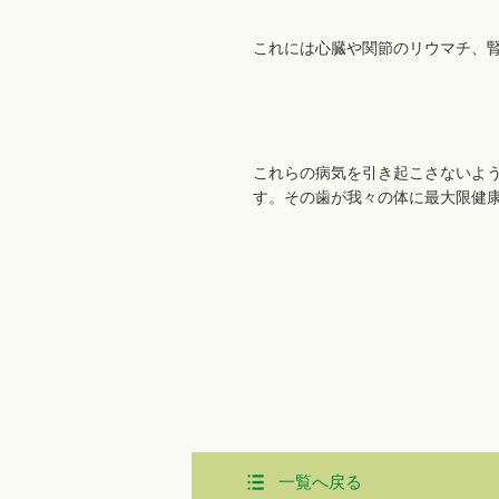
これには心臓や関節のリウマチ、
これらの病気を引き起こさないよ
す。その歯が我々の体に最大限健
一覧へ戻る