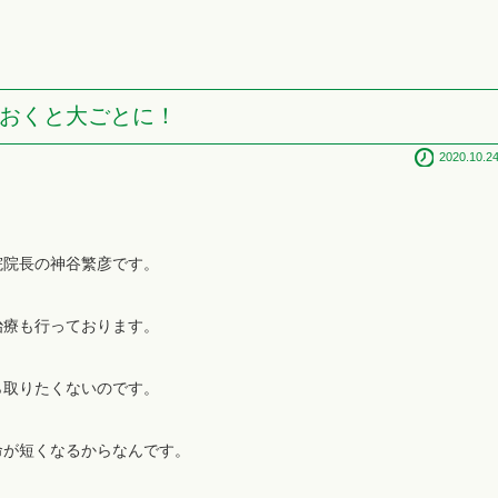
おくと大ごとに！
2020.10.2
院院長の神谷繁彦です。
治療も行っております。
ら取りたくないのです。
命が短くなるからなんです。