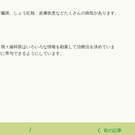
腎臓病、しょう紅熱、皮膚疾患などたくさんの病気があります。
う我々歯科医はいろいろな情報を勘案して治療法を決めていま
康に寄与できるようにしています。
/
前の記事