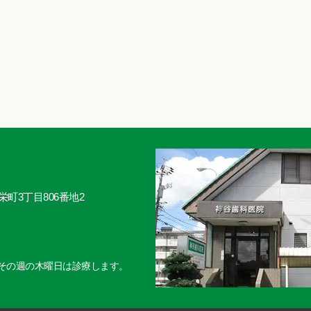
東栄町3丁目806番地2
その週の木曜日は診療します。