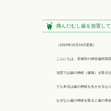
痛んだむし歯を放置して
（2020年10月24日更新）
こんにちは。安城市の神谷歯科医
当院では歯の神経（歯髄）を取る
でも本当は歯の神経を生かせるな
なぜなら歯の神経を取ると歯の寿