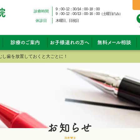
9：00 - 12：30 / 14：00 - 18：00
診療時間
9：00 - 12：00 / 13：00 - 16：00（土曜日のみ）
休診日
木曜日、日祝日
むし歯を放置しておくと大ごとに！