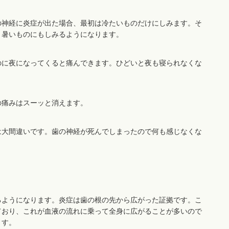
の神経に炎症が出た場合、最初は冷たいものだけにしみます。そ
と暑いものにもしみるようになります。
のに夜になってくると痛んできます。ひどいと夜も寝られなくな
の痛みはスーッと消えます。
は大間違いです。歯の神経が死んでしまったので何も感じなくな
るようになります。炎症は歯の根の先から広がった証拠です。こ
ており、これが血液の流れに乗って全身に広がることが多いので
ます。