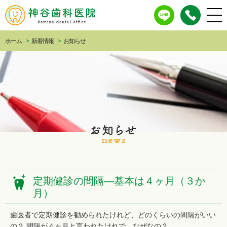
ホーム
>
新着情報
>
お知らせ
定期健診の間隔―基本は４ヶ月（３か
月）
歯医者で定期健診を勧められたけれど、どのくらいの間隔がいい
の？ 間隔が４ヶ月と言われたけれで、なぜなの？ ...