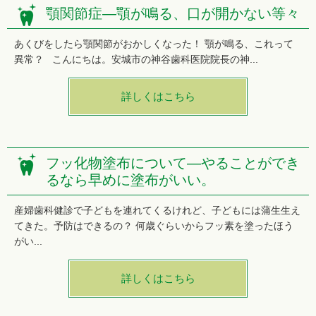
顎関節症—顎が鳴る、口が開かない等々
あくびをしたら顎関節がおかしくなった！ 顎が鳴る、これって
異常？ こんにちは。安城市の神谷歯科医院院長の神...
詳しくはこちら
フッ化物塗布について―やることができ
るなら早めに塗布がいい。
産婦歯科健診で子どもを連れてくるけれど、子どもには蒲生生え
てきた。予防はできるの？ 何歳ぐらいからフッ素を塗ったほう
がい...
詳しくはこちら