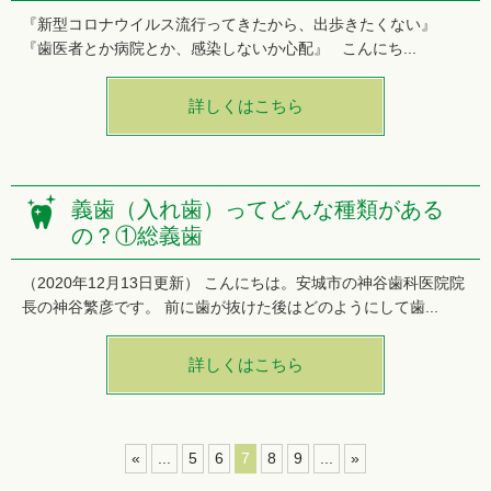
『新型コロナウイルス流行ってきたから、出歩きたくない』
『歯医者とか病院とか、感染しないか心配』 こんにち...
詳しくはこちら
義歯（入れ歯）ってどんな種類がある
の？①総義歯
（2020年12月13日更新） こんにちは。安城市の神谷歯科医院院
長の神谷繁彦です。 前に歯が抜けた後はどのようにして歯...
詳しくはこちら
«
...
5
6
7
8
9
...
»