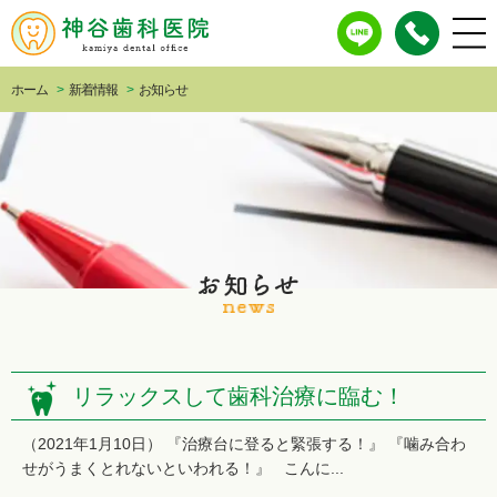
ホーム
>
新着情報
>
お知らせ
リラックスして歯科治療に臨む！
（2021年1月10日） 『治療台に登ると緊張する！』 『噛み合わ
せがうまくとれないといわれる！』 こんに...